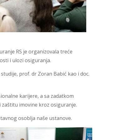
uranje RS je organizovala treće
sti i ulozi osiguranja.
studije, prof. dr Zoran Babić kao i doc.
ionalne karijere, a sa zadatkom
i zaštitu imovine kroz osiguranje.
astavnog osoblja naše ustanove.