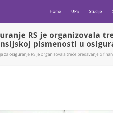
Home
UPS
Studije
guranje RS je organizovala tr
ansijskoj pismenosti u osigur
ja za osiguranje RS je organizovala treće predavanje o finan