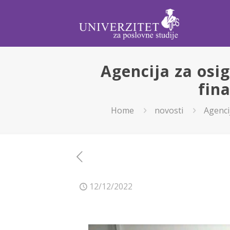
Agencija za osi
fin
Home
novosti
Agenci
12/12/2022