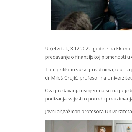
U četvrtak, 8.12.2022. godine na Ekonom
predavanje o finansijskoj pismenosti u o
Tom prilikom su se prisutnima, u ulozi p
dr Miloš Grujić, profesor na Univerzitet
Ova predavanja usmjerena su na pojedin
podizanja svijesti o potrebi preuzimanj
Javni angažman profesora Univerziteta 