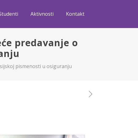
Studenti
Aktivnosti
Kontakt
eće predavanje o
anju
sijskoj pismenosti u osiguranju