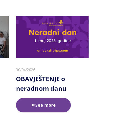
30/04/2026
OBAVJEŠTENJE o
neradnom danu
See more
e