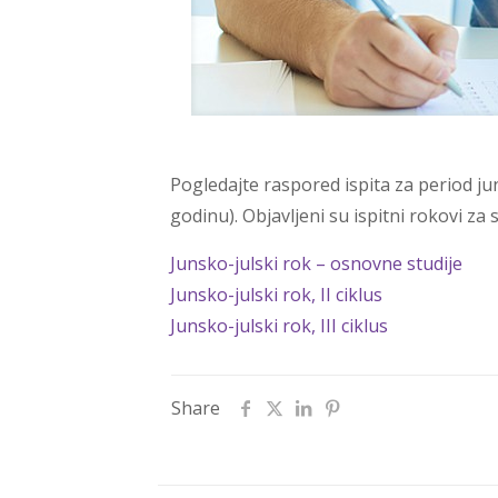
Pogledajte raspored ispita za period juni
godinu). Objavljeni su ispitni rokovi za 
Junsko-julski rok – osnovne studije
Junsko-julski rok, II ciklus
Junsko-julski rok, III ciklus
Share