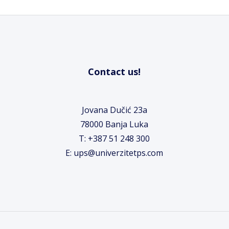
Contact us!
Jovana Dučić 23a
78000 Banja Luka
T: +387 51 248 300
E: ups@univerzitetps.com