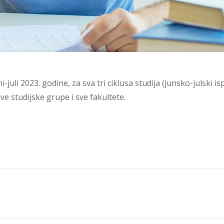
-juli 2023. godine, za sva tri ciklusa studija (junsko-julski 
sve studijske grupe i sve fakultete.