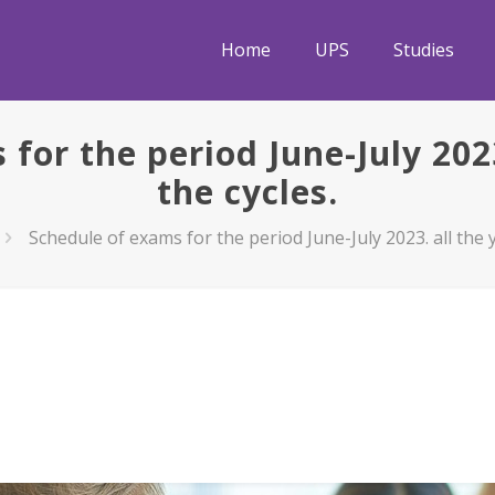
Home
UPS
Studies
for the period June-July 2023.
the cycles.
Schedule of exams for the period June-July 2023. all the ye