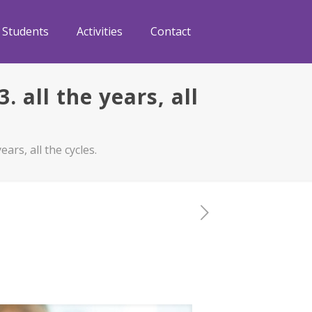
Students
Activities
Contact
 all the years, all
ars, all the cycles.