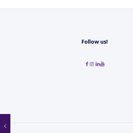
Follow us!
SR