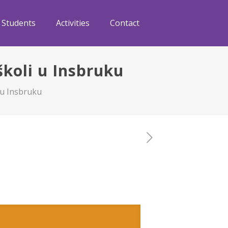
Students
Activities
Contact
školi u Insbruku
 u Insbruku