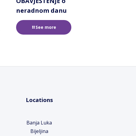
OBAVJEŠTENJE o
neradnom danu
See more
e
Locations
Banja Luka
Bijeljina