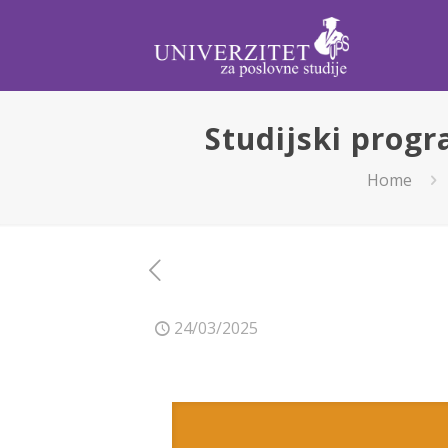
Studijski progr
Home
24/03/2025