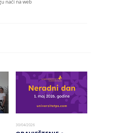
gu naći na web
30/04/2026