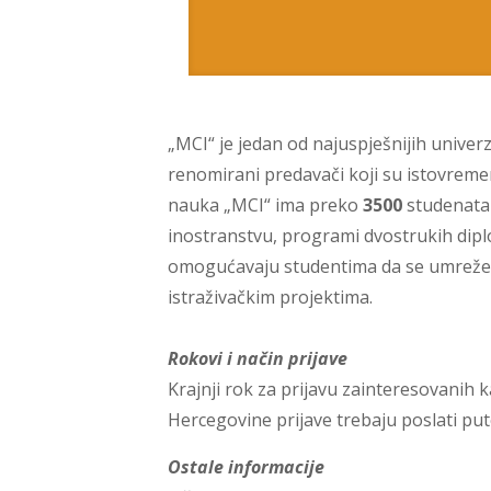
„MCI“ je jedan od najuspješnijih univer
renomirani predavači koji su istovreme
nauka „MCI“ ima preko
3500
studenata
inostranstvu, programi dvostrukih dipl
omogućavaju studentima da se umreže n
istraživačkim projektima.
Rokovi i način prijave
Krajnji rok za prijavu zainteresovanih 
Hercegovine prijave trebaju poslati pu
Ostale informacije