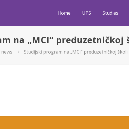
Home
UPS
Studies
am na „MCI“ preduzetničkoj 
news
Studijski program na „MCI“ preduzetničkoj školi