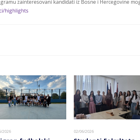
ogramu zainteresovani kandidati iz Bosne i Hercegovine mo
i/highlights
6/2026
02/06/2026