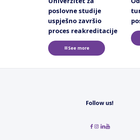
Univerzitet za
Od
poslovne studije
tu
uspješno završio
po
proces reakreditacije
See more
Follow us!