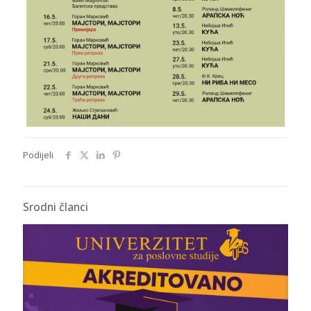
Podijeli
Srodni članci