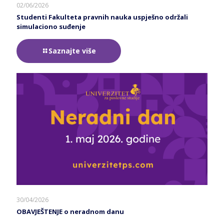
02/06/2026
Studenti Fakulteta pravnih nauka uspješno održali
simulaciono suđenje
Saznajte više
30/04/2026
OBAVJEŠTENJE o neradnom danu