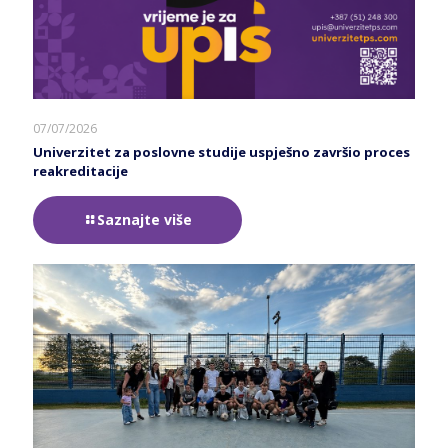
07/07/2026
Univerzitet za poslovne studije uspješno završio proces
reakreditacije
Saznajte više