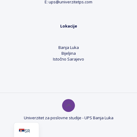
E: ups@univerzitetps.com
Lokacije
Banja Luka
Bijeljina
Istočno Sarajevo
Univerzitet za poslovne studije - UPS Banja Luka
EN
SR