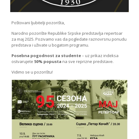
Poštovani ljubitelji pozorišta,
Narodno pozorište Republike Srpske predstavlja repertoar
za maj 2025. Pozivamo vas da pogledate raznovrsnu ponudu
predstava i uživate u bogatom programu.
Posebna pogodnost za studente
– uz prikaz indeksa
ostvarujete
50% popusta
na sve reprizne predstave.
Vidimo se u pozorištu!