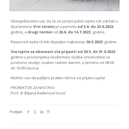
Obavještavamo vas da će se junsko-julski ispitni rok održati u
dva termina.
Prvi termin
je u periodu
od 5.6. do 23.6.2023.
godine, a
drugi termin
od
26.6. do 14.7.2023.
godine.
Raspored ispita će biti objavljen najkasnije
26.5.2023
. godine.
Sve ispite se obavezni ste
prijaviti od 29.5. do 01.6.2023
.
godine u prostorijama Studentske službe Univerziteta za
poslovne studije, svakim radnim danom, u terminu od 08.00
do 16.00 časova.
Molimo vas da pažljivo pratite rokove za prijavu ispita!
PROREKTOR ZA NASTAVU
Prof. dr Biljana Rađenović Kozić
Podijeli