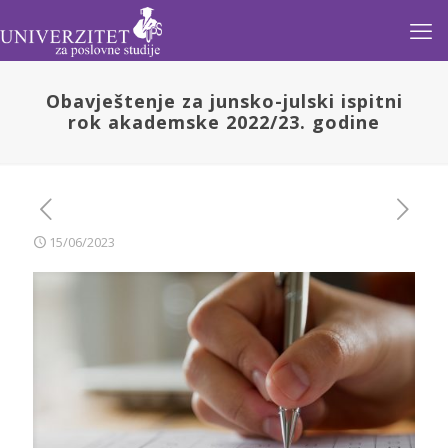
Obavještenje za junsko-julski ispitni
rok akademske 2022/23. godine
15/06/2023