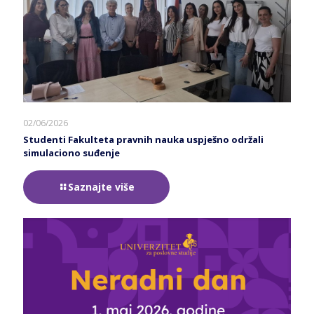
02/06/2026
Studenti Fakulteta pravnih nauka uspješno održali
simulaciono suđenje
Saznajte više