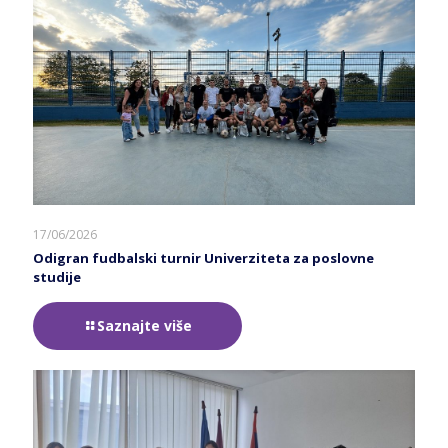
17/06/2026
Odigran fudbalski turnir Univerziteta za poslovne
studije
Saznajte više