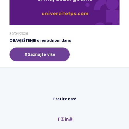
30/04/2026
OBAVJEŠTENJE o neradnom danu
Saznajte više
Pratite nas!