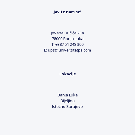
Javite nam se!
Jovana Dučića 23a
78000 Banja Luka
T: +387 51 248 300
E: ups@univerzitetps.com
Lokacije
Banja Luka
Bijeljina
Istočno Sarajevo