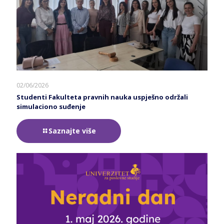
02/06/2026
Studenti Fakulteta pravnih nauka uspješno održali
simulaciono suđenje
Saznajte više