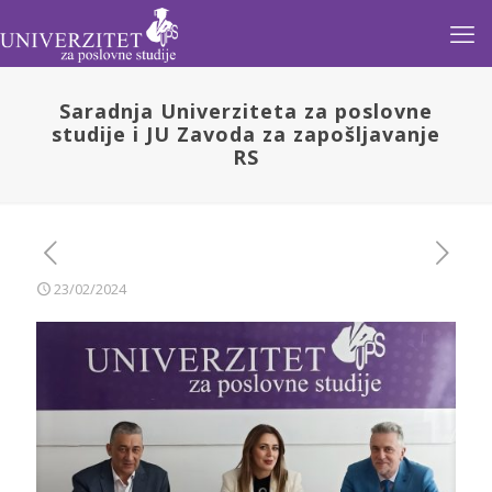
Saradnja Univerziteta za poslovne
studije i JU Zavoda za zapošljavanje
RS
23/02/2024