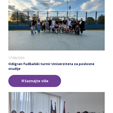
17/06/2026
Odigran fudbalski turnir Univerziteta za poslovne
studije
Saznajte više