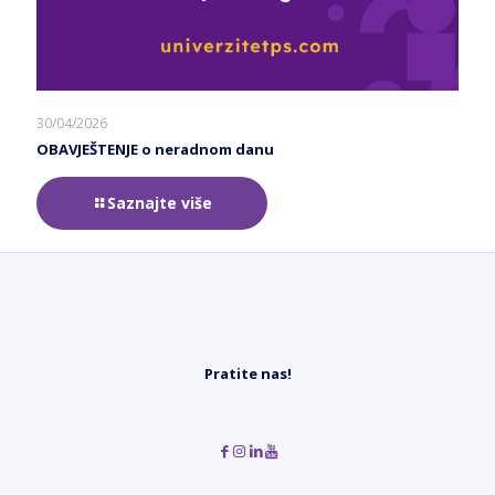
30/04/2026
OBAVJEŠTENJE o neradnom danu
Saznajte više
Pratite nas!