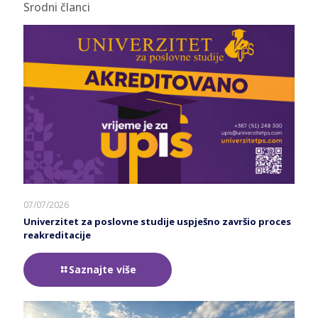
Srodni članci
07/07/2026
Univerzitet za poslovne studije uspješno završio proces
reakreditacije
Saznajte više