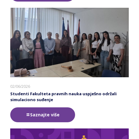
02/06/2026
Studenti Fakulteta pravnih nauka uspješno održali
simulaciono suđenje
Saznajte više