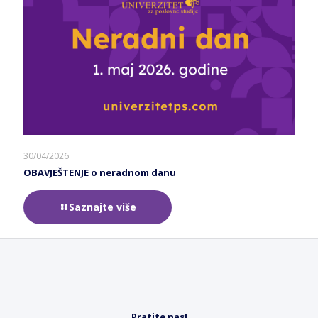
30/04/2026
OBAVJEŠTENJE o neradnom danu
Saznajte više
Pratite nas!