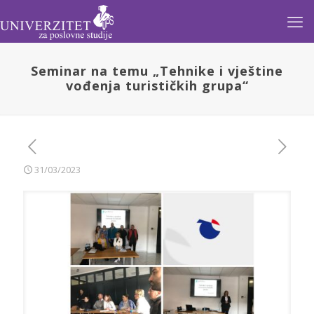
Seminar na temu „Tehnike i vještine
vođenja turističkih grupa“
31/03/2023