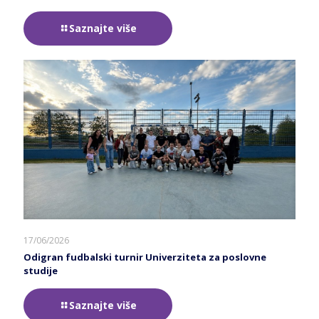
Saznajte više
17/06/2026
Odigran fudbalski turnir Univerziteta za poslovne
studije
Saznajte više