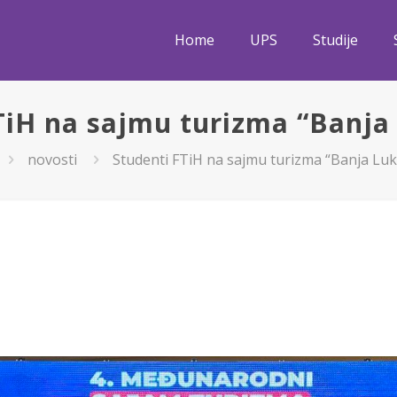
Home
UPS
Studije
TiH na sajmu turizma “Banja
novosti
Studenti FTiH na sajmu turizma “Banja Luk