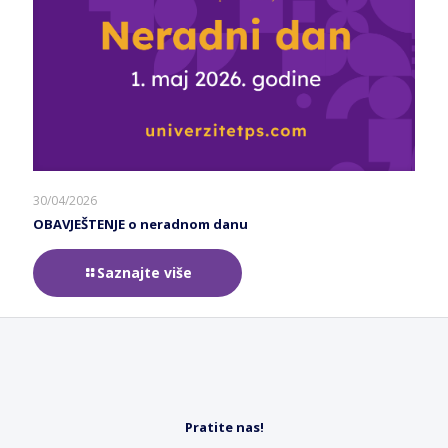
30/04/2026
OBAVJEŠTENJE o neradnom danu
Saznajte više
Pratite nas!