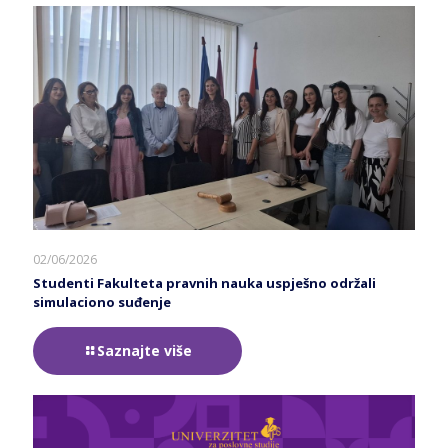
02/06/2026
Studenti Fakulteta pravnih nauka uspješno održali
simulaciono suđenje
Saznajte više