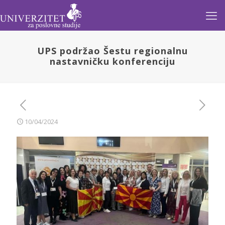
UPS podržao Šestu regionalnu
nastavničku konferenciju
10/04/2024