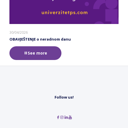
30/04/2026
OBAVJEŠTENJE o neradnom danu
See more
Follow us!