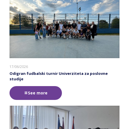
17/06/2026
Odigran fudbalski turnir Univerziteta za poslovne
studije
See more