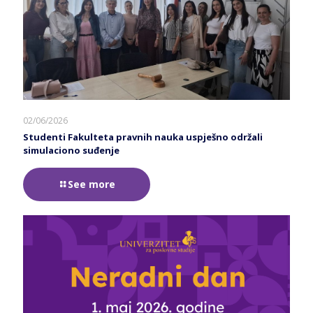
02/06/2026
Studenti Fakulteta pravnih nauka uspješno održali
simulaciono suđenje
See more