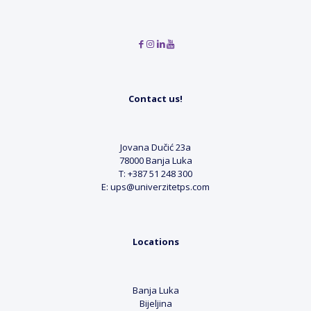
Contact us!
Jovana Dučić 23a
78000 Banja Luka
T: +387 51 248 300
E: ups@univerzitetps.com
Locations
Banja Luka
Bijeljina