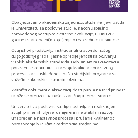
Obavještavamo akademsku zajednicu, studente i javnost da
je Univerzitetu za poslovne studije, nakon uspješno
sprovedenog postupka eksterne evaluacije, u junu 2026.
godine izdato zvanično Rješenje o reakreditaciji institucije.
Ovaj ishod predstavlja institucionalnu potvrdu našeg
dugogodišnjeg rada i jasne opredijeljenosti ka očuvanju
visokih akademskih standarda. Dobijanjem reakreditacije
potvrđen je kontinuitet u razvoju kvaliteta obrazovnog
procesa, kao i usklađenost naših studijskih programa sa
važećim zakonskim i stručnim okvirima.
Zvanični dokument o akreditaciji dostupan je na uvid javnosti
i može se preuzeti na našoj zvaničnoj internet stranici.
Univerzitet za poslovne studije nastavlja sa realizacijom
svojih primarnih ciljeva, usmjerenih na stabilan razvoj,
unapređenje nastavnog procesa i pružanje kvalitetnog
obrazovanja budućim akademskim građanima.