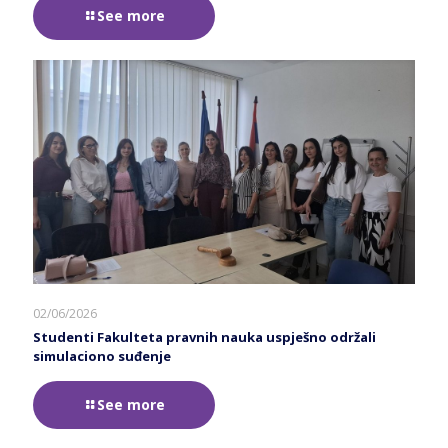
See more
02/06/2026
Studenti Fakulteta pravnih nauka uspješno održali
simulaciono suđenje
See more