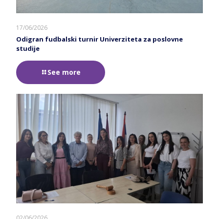
17/06/2026
Odigran fudbalski turnir Univerziteta za poslovne
studije
See more
02/06/2026