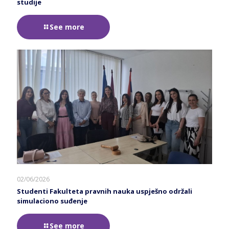
studije
See more
02/06/2026
Studenti Fakulteta pravnih nauka uspješno održali
simulaciono suđenje
See more