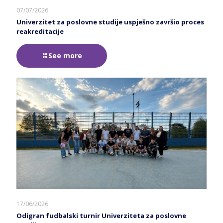
07/07/2026
Univerzitet za poslovne studije uspješno završio proces
reakreditacije
See more
17/06/2026
Odigran fudbalski turnir Univerziteta za poslovne