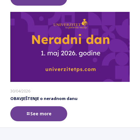
30/04/2026
OBAVJEŠTENJE o neradnom danu
See more