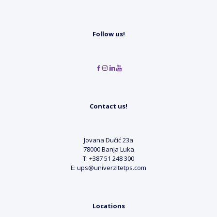
Follow us!
Contact us!
Jovana Dučić 23a
78000 Banja Luka
T: +387 51 248 300
E: ups@univerzitetps.com
Locations