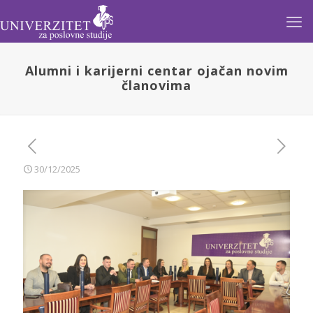
Alumni i karijerni centar ojačan novim
članovima
30/12/2025