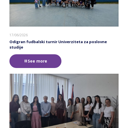
17/06/2026
Odigran fudbalski turnir Univerziteta za poslovne
studije
See more