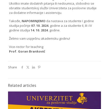
Ukoliko imate dodatnih pitanja ili nedoumica, slobodno se
obratite studentskoj službi Univerziteta za poslovne studije
za dodatne informacije i asistenciju.
Takođe,
NAPOMINJEMO
da nastava za studente I godine
studija počinje
07. 10. 2024.
godine a za studente II, III i IV
godine studija
14. 10. 2024.
godine.
Želimo vam uspješnu akademsku godinu!
Vice-rector for teaching
Prof. Goran Branković
Share
Related articles