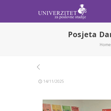
Posjeta Da
Home
14/11/2025