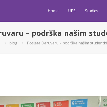
Home
UPS
Studies
ruvaru – podrška našim stu
blog
Posjeta Daruvaru – podrška našim studentk