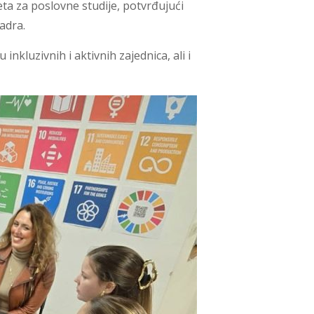
ta za poslovne studije, potvrđujući
adra.
kluzivnih i aktivnih zajednica, ali i