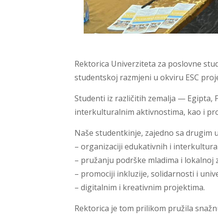
Rektorica Univerziteta za poslovne studi
studentskoj razmjeni u okviru ESC proj
Studenti iz različitih zemalja — Egipta
interkulturalnim aktivnostima, kao i pr
Naše studentkinje, zajedno sa drugim 
– organizaciji edukativnih i interkultura
– pružanju podrške mladima i lokalnoj z
– promociji inkluzije, solidarnosti i univ
– digitalnim i kreativnim projektima.
Rektorica je tom prilikom pružila snaž