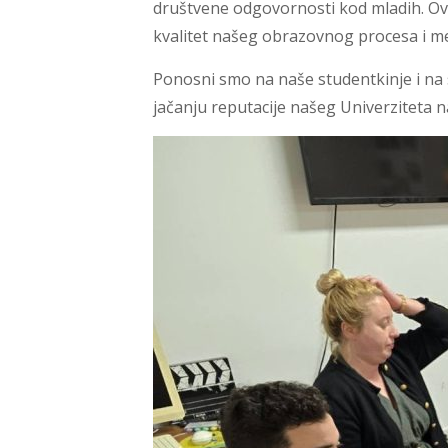
društvene odgovornosti kod mladih. Ovak
kvalitet našeg obrazovnog procesa i m
Ponosni smo na naše studentkinje i na s
jačanju reputacije našeg Univerziteta 