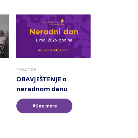
30/04/2026
OBAVJEŠTENJE o
neradnom danu
See more
e