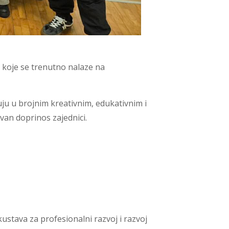
e koje se trenutno nalaze na
uju u brojnim kreativnim, edukativnim i
van doprinos zajednici.
stava za profesionalni razvoj i razvoj