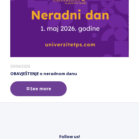
30/04/2026
OBAVJEŠTENJE o neradnom danu
See more
Follow us!