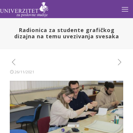
Radionica za studente grafičkog
dizajna na temu uvezivanja svesaka
26/11/2021