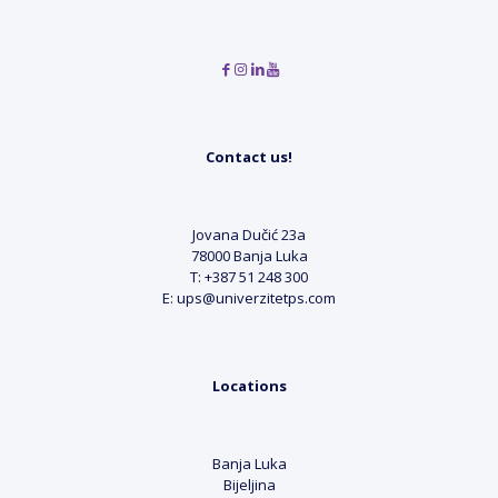
Contact us!
Jovana Dučić 23a
78000 Banja Luka
T: +387 51 248 300
E: ups@univerzitetps.com
Locations
Banja Luka
Bijeljina