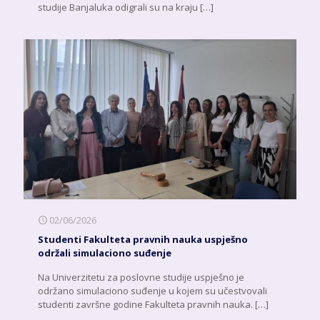
studije Banjaluka odigrali su na kraju
[…]
02/06/2026
Studenti Fakulteta pravnih nauka uspješno
održali simulaciono suđenje
Na Univerzitetu za poslovne studije uspješno je
održano simulaciono suđenje u kojem su učestvovali
studenti završne godine Fakulteta pravnih nauka.
[…]