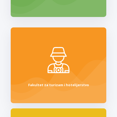
Fakultet za turizam i hotelijerstvo