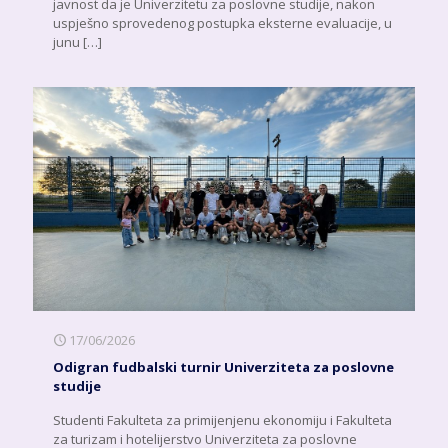
javnost da je Univerzitetu za poslovne studije, nakon
uspješno sprovedenog postupka eksterne evaluacije, u
junu
[…]
17/06/2026
Odigran fudbalski turnir Univerziteta za poslovne
studije
Studenti Fakulteta za primijenjenu ekonomiju i Fakulteta
za turizam i hotelijerstvo Univerziteta za poslovne