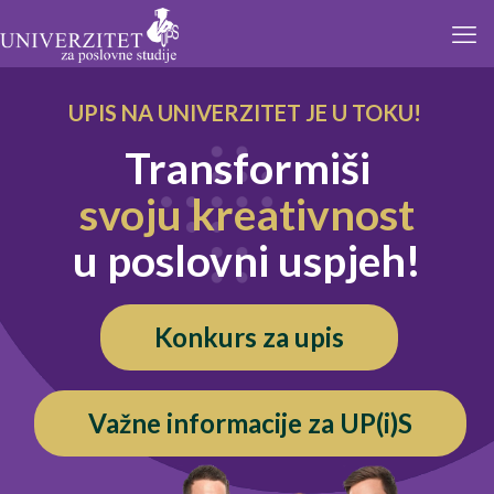
UPIS NA UNIVERZITET JE U TOKU!
Transformiši
svoju kreativnost
u poslovni uspjeh!
Konkurs za upis
Važne informacije za UP(i)S