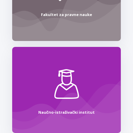
Fakultet za pravne nauke
Naučno-istraživački institut