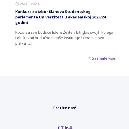
25/10/2023
Konkurs za izbor članova Studentskog
parlamenta Univerziteta u akademskoj 2023/24.
godini
Poziv za sve buduće lidere Želite li biti glas svojih kolega
i oblikovati budućnost naše institucije? Onda je ovo
prilika
[…]
Saznajte više
Pratite nas!