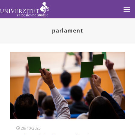
parlament
28/10/2025