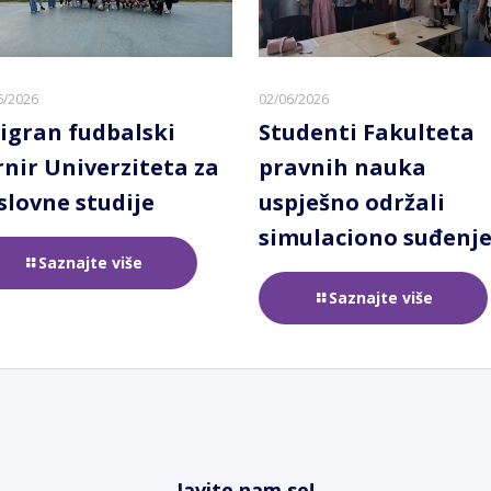
6/2026
02/06/2026
igran fudbalski
Studenti Fakulteta
rnir Univerziteta za
pravnih nauka
slovne studije
uspješno održali
simulaciono suđenj
Saznajte više
Saznajte više
Javite nam se!