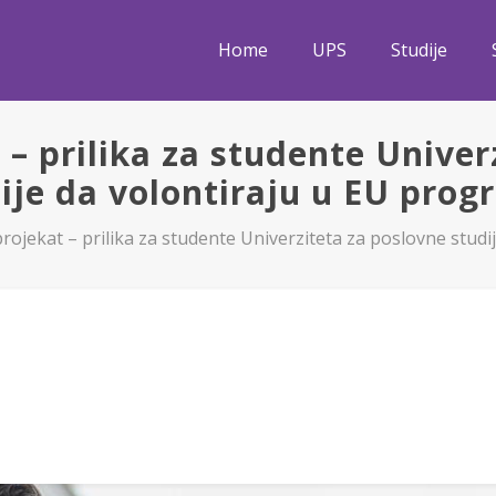
Home
UPS
Studije
 – prilika za studente Univer
ije da volontiraju u EU pro
rojekat – prilika za studente Univerziteta za poslovne stud