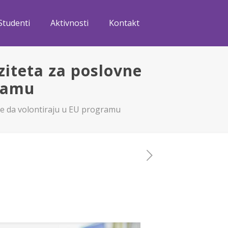
Studenti
Aktivnosti
Kontakt
ziteta za poslovne
gramu
ije da volontiraju u EU programu