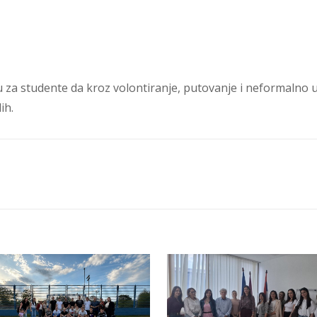
ku za studente da kroz volontiranje, putovanje i neformalno 
ih.