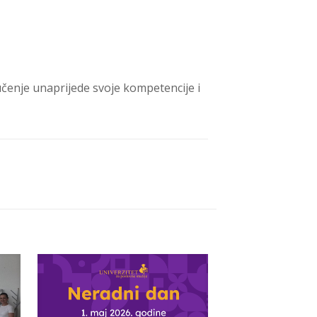
učenje unaprijede svoje kompetencije i