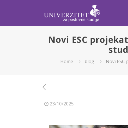
Novi ESC projekat
stud
Home
blog
Novi ESC p
23/10/2025