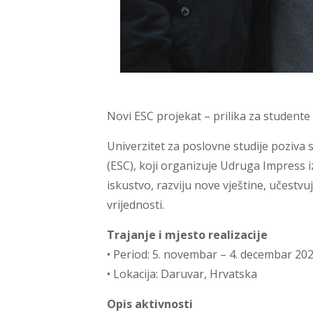
Novi ESC projekat – prilika za studente
Univerzitet za poslovne studije poziva
(ESC), koji organizuje Udruga Impress
iskustvo, razviju nove vještine, učestvu
vrijednosti.
Trajanje i mjesto realizacije
• Period: 5. novembar – 4. decembar 202
• Lokacija: Daruvar, Hrvatska
Opis aktivnosti