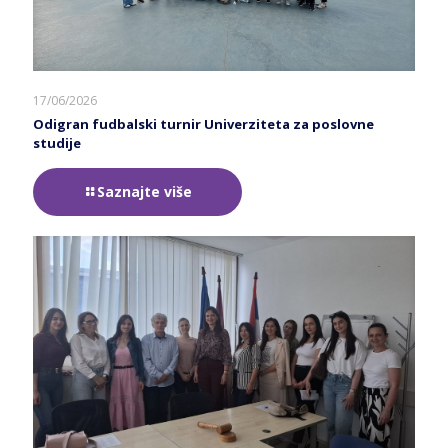
17/06/2026
Odigran fudbalski turnir Univerziteta za poslovne
studije
Saznajte više