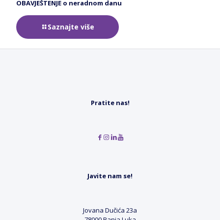
OBAVJEŠTENJE o neradnom danu
Saznajte više
Pratite nas!
Javite nam se!
Jovana Dučića 23a
78000 Banja Luka