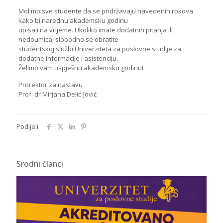
Molimo sve studente da se pridržavaju navedenih rokova
kako bi narednu akademsku godinu
upisali na vrijeme. Ukoliko imate dodatnih pitanja ili
nedoumica, slobodno se obratite
studentskoj službi Univerziteta za poslovne studije za
dodatne informacije i asistenciju.
Želimo vam uspješnu akademsku godinu!
Prorektor za nastavu
Prof. dr Mirjana Delić-Jović
Podijeli
Srodni članci