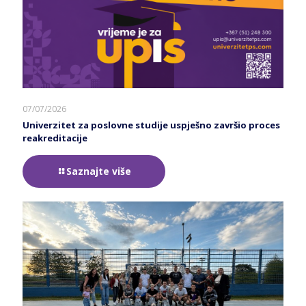
07/07/2026
Univerzitet za poslovne studije uspješno završio proces
reakreditacije
Saznajte više