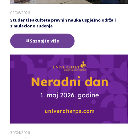
02/06/2026
Studenti Fakulteta pravnih nauka uspješno održali
simulaciono suđenje
Saznajte više
30/04/2026