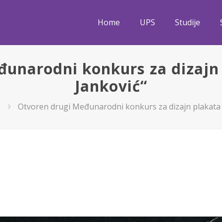
Home
UPS
Studije
đunarodni konkurs za dizajn 
Janković“
Otvoren drugi Međunarodni konkurs za dizajn plakata 