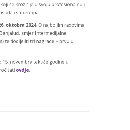
koji se kroz cijelu svoju profesionalnu i
asuda i stereotipa.
26. oktobra 2024
. O najboljim radovima
 Banjaluci, smjer Intermedijalne
) te dodijeliti tri nagrade – prvu u
eno 15. novembra tekuće godine u
ročitati
ovdje
.