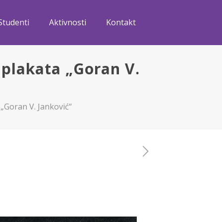
Studenti
Aktivnosti
Kontakt
plakata „Goran V.
„Goran V. Janković“