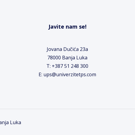
Javite nam se!
Jovana Dučića 23a
78000 Banja Luka
T: +387 51 248 300
E: ups@univerzitetps.com
Banja Luka