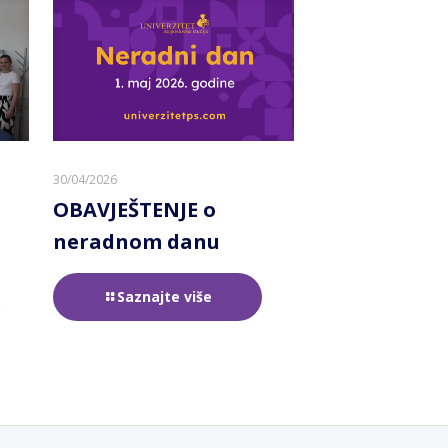
30/04/2026
OBAVJEŠTENJE o
neradnom danu
Saznajte više
e