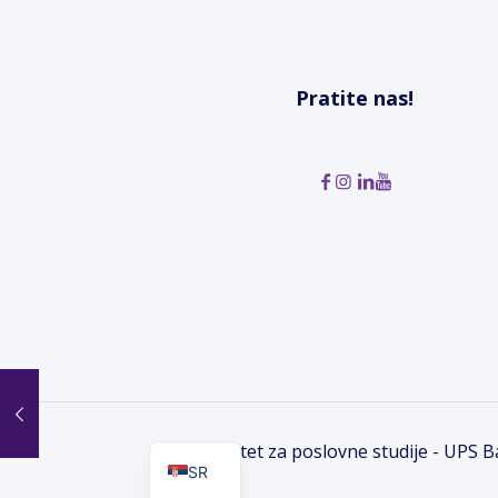
Pratite nas!
EN
Univerzitet za poslovne studije - UPS 
SR