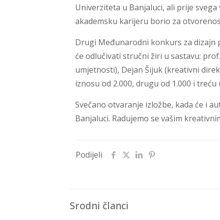
Univerziteta u Banjaluci, ali prije svega
akademsku karijeru borio za otvorenost,
Drugi Međunarodni konkurs za dizajn p
će odlučivati stručni žiri u sastavu: pr
umjetnosti), Dejan Šijuk (kreativni direk
iznosu od 2.000, drugu od 1.000 i treću
Svečano otvaranje izložbe, kada će i a
Banjaluci. Radujemo se vašim kreativni
Podijeli
Srodni članci