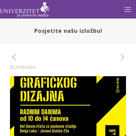
Posjetite našu izložbu!
25/05/2024