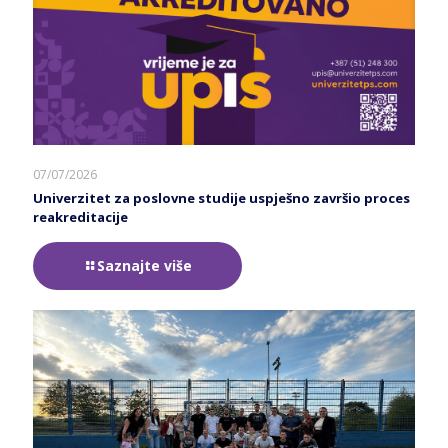
07/07/2026
Univerzitet za poslovne studije uspješno završio proces
reakreditacije
Saznajte više