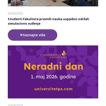
02/06/2026
Studenti Fakulteta pravnih nauka uspješno održali
simulaciono suđenje
Saznajte više
30/04/2026