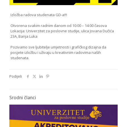
Izložba radova studenata GD-a!!!
Otvorena svakim radnim danom od 10:00 – 14:00 časova
Lokacija: Univerzitet za poslovne studije, ulica Jovana Dučića
23A, Banja Luka
Pozivamo sve ljubitelje umjetnosti i grafičkog dizajna da
posjete izložbu i uživaju u kreativnim radovima naših
studenata.
Podijeli
Srodni članci