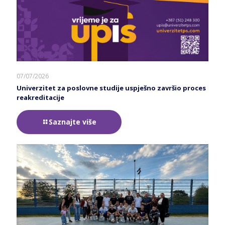
07/07/2026
Univerzitet za poslovne studije uspješno završio proces
reakreditacije
Saznajte više