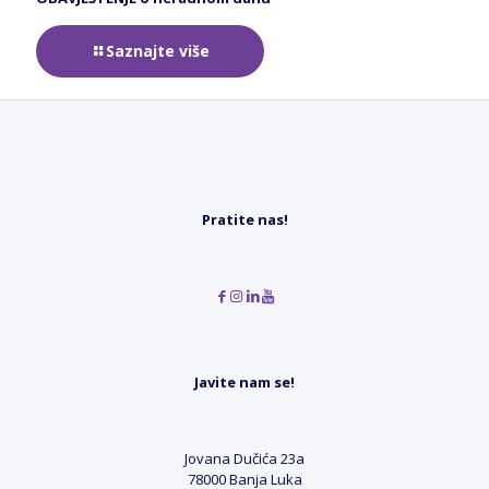
Saznajte više
Pratite nas!
Javite nam se!
Jovana Dučića 23a
78000 Banja Luka