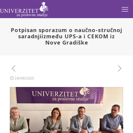
Potpisan sporazum o naučno-stručnoj
saradnjiizmeđu UPS-a i CEKOM iz
Nove Gradiške
24/04/2025