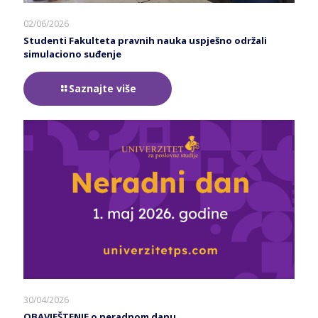
02/06/2026
Studenti Fakulteta pravnih nauka uspješno održali
simulaciono suđenje
Saznajte više
30/04/2026
OBAVJEŠTENJE o neradnom danu