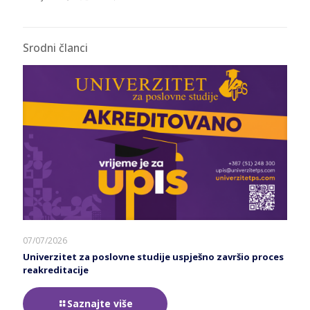
Srodni članci
07/07/2026
Univerzitet za poslovne studije uspješno završio proces
reakreditacije
Saznajte više