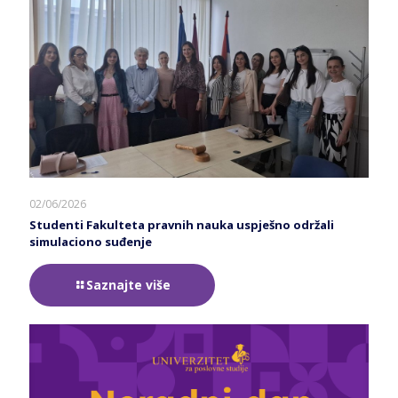
02/06/2026
Studenti Fakulteta pravnih nauka uspješno održali
simulaciono suđenje
Saznajte više