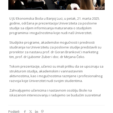
U JU Ekonomska škola u Banjoj Luci, u petak, 21. marta 2025.
godine, održana je prezentacija Univerziteta za poslovne
studije sa ciljem informisanja maturanata o studijskim
programima i mogućnostima koje nudi naš Univerzitet.
Studijske programe, akademske mogućnosti i prednosti
studiranja na Univerzitetu za poslovne studije predstavili su
prorektor za nastavu prof. dr Goran Branković i marketing
tim, prof. dr Ljubomir Zuber i doc. dr Mirjana Čeko.
Tokom prezentacije, učenici su imali priliku da se upoznaju sa
strukturom studija, akademskim i vannastavnim
aktivnostima, kao i mogućnostima razmjene i profesionalnog
razvoja koje Univerzitet nudi svojim studentima.
Zahvaljujemo učenicima i nastavnom osoblju škole na
iskazanom interesovanju i radujemo se budućim susretima!
Podijeli