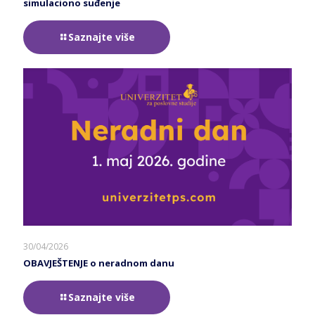
simulaciono suđenje
Saznajte više
30/04/2026
OBAVJEŠTENJE o neradnom danu
Saznajte više