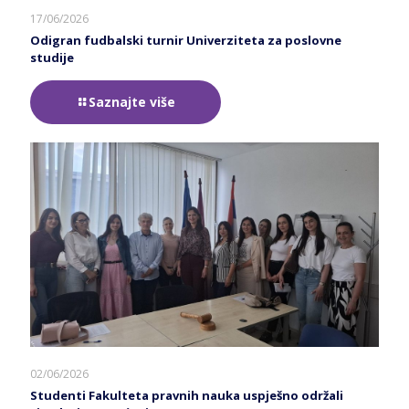
17/06/2026
Odigran fudbalski turnir Univerziteta za poslovne
studije
Saznajte više
02/06/2026
Studenti Fakulteta pravnih nauka uspješno održali