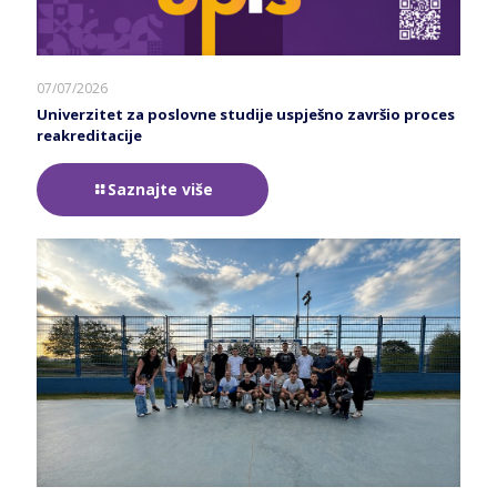
07/07/2026
Univerzitet za poslovne studije uspješno završio proces
reakreditacije
Saznajte više