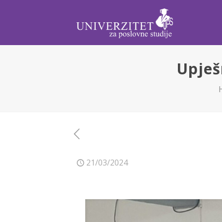
Upješ
21/03/2024