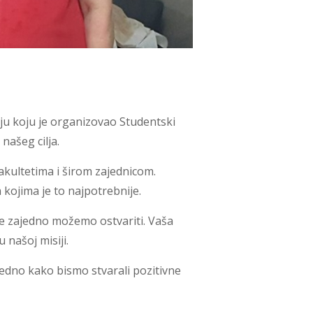
ju koju je organizovao Studentski
našeg cilja.
akultetima i širom zajednicom.
 kojima je to najpotrebnije.
je zajedno možemo ostvariti. Vaša
 našoj misiji.
ajedno kako bismo stvarali pozitivne