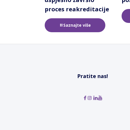
proces reakreditacije
Saznajte više
Pratite nas!