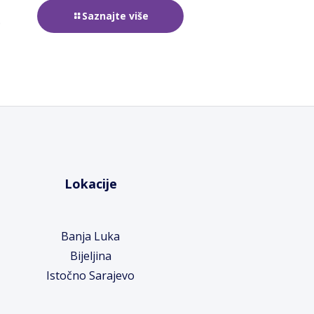
Saznajte više
e
Lokacije
Banja Luka
Bijeljina
Istočno Sarajevo