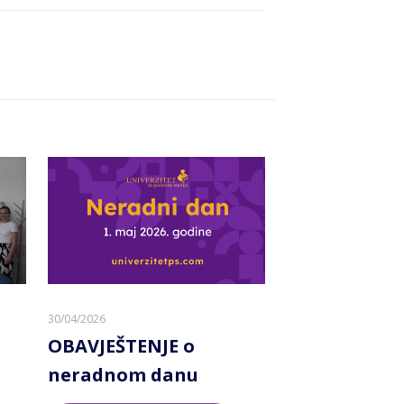
30/04/2026
OBAVJEŠTENJE o
neradnom danu