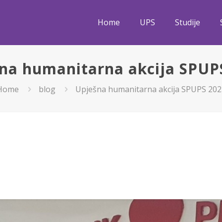
Home
UPS
Studije
na humanitarna akcija SPUP
Home
blog
Upješna humanitarna akcija SPUPS 202