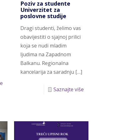
Poziv za studente
Univerzitet za
poslovne studije
Dragi studenti, želimo vas
obavijestiti o sjajnoj prilici
koja se nudi mladim
ljudima na Zapadnom
Balkanu. Regionalna
kancelarija za saradnju
[…]
še
Saznajte više