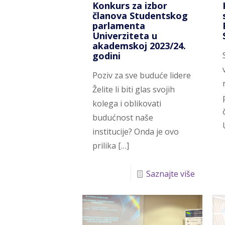
Konkurs za izbor
članova Studentskog
parlamenta
Univerziteta u
akademskoj 2023/24.
godini
Poziv za sve buduće lidere
Želite li biti glas svojih
kolega i oblikovati
budućnost naše
institucije? Onda je ovo
prilika
[…]
Saznajte više