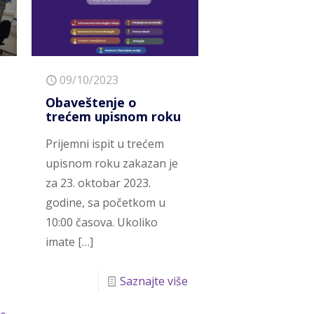
09/10/2023
Obaveštenje o
trećem upisnom roku
Prijemni ispit u trećem
upisnom roku zakazan je
za 23. oktobar 2023.
godine, sa početkom u
10:00 časova. Ukoliko
imate
[…]
Saznajte više