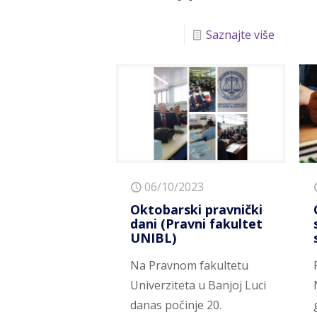
Saznajte više
06/10/2023
Oktobarski pravnički
dani (Pravni fakultet
UNIBL)
Na Pravnom fakultetu
Univerziteta u Banjoj Luci
danas počinje 20.