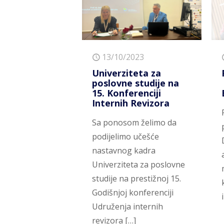
13/10/2023
Univerziteta za
poslovne studije na
15. Konferenciji
Internih Revizora
Sa ponosom želimo da
podijelimo učešće
nastavnog kadra
Univerziteta za poslovne
studije na prestižnoj 15.
Godišnjoj konferenciji
Udruženja internih
revizora
[…]