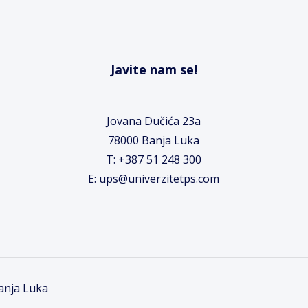
Javite nam se!
Jovana Dučića 23a
78000 Banja Luka
T: +387 51 248 300
E: ups@univerzitetps.com
Banja Luka