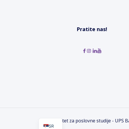
Pratite nas!
EN
Univerzitet za poslovne studije - UPS 
SR