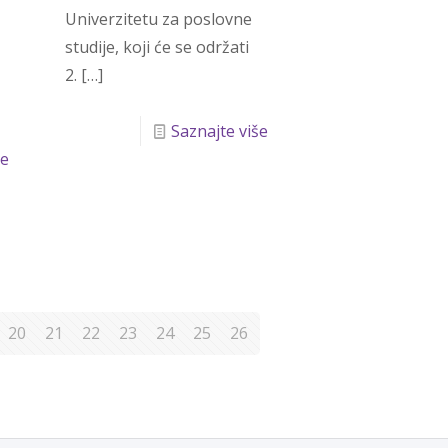
Univerzitetu za poslovne
studije, koji će se održati
2.
[…]
Saznajte više
še
20
21
22
23
24
25
26