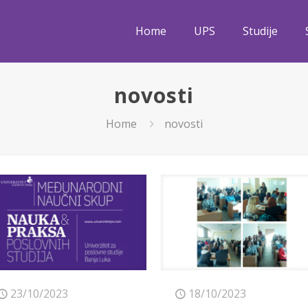
Home
UPS
Studije
novosti
Home
novosti
23/10/2023
18/10/2023