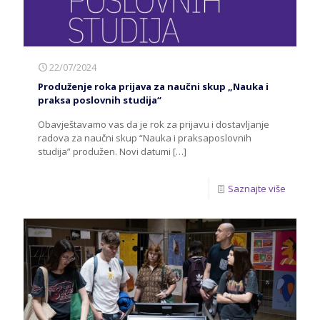
22/07/2024
Produženje roka prijava za naučni skup „Nauka i
praksa poslovnih studija“
Obavještavamo vas da je rok za prijavu i dostavljanje
radova za naučni skup “Nauka i praksaposlovnih
studija” produžen. Novi datumi
[…]
Saznajte više