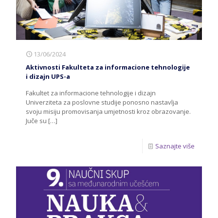
13/06/2024
Aktivnosti Fakulteta za informacione tehnologije
i dizajn UPS-a
Fakultet za informacione tehnologije i dizajn
Univerziteta za poslovne studije ponosno nastavlja
svoju misiju promovisanja umjetnosti kroz obrazovanje.
Juče su
[…]
Saznajte više