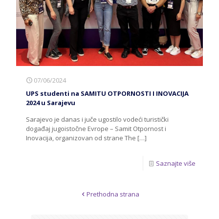
07/06/2024
UPS studenti na SAMITU OTPORNOSTI I INOVACIJA
2024 u Sarajevu
Sarajevo je danas i juče ugostilo vodeći turistički
događaj jugoistočne Evrope – Samit Otpornost i
Inovacija, organizovan od strane The
[…]
Saznajte više
Prethodna strana