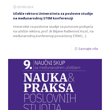
03/09/2024
Učešće rektora Univerziteta za poslovne studije
na međunarodnoj STEM konferenciji
Univerzitet za poslovne studije sa ponosom podsjeća
na učešće rektora, prof. dr Biljane Rađenović Kozić, na
međunarodnoj konferenciji posvećenoj STEM
[…]
Saznajte više