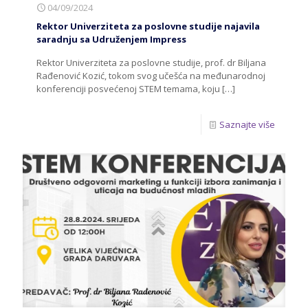
04/09/2024
Rektor Univerziteta za poslovne studije najavila
saradnju sa Udruženjem Impress
Rektor Univerziteta za poslovne studije, prof. dr Biljana
Rađenović Kozić, tokom svog učešća na međunarodnoj
konferenciji posvećenoj STEM temama, koju
[…]
Saznajte više