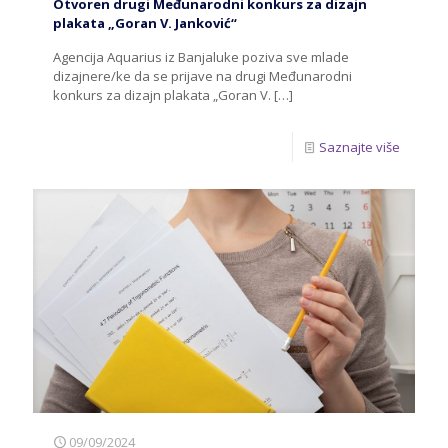
Otvoren drugi Međunarodni konkurs za dizajn
plakata „Goran V. Janković“
Agencija Aquarius iz Banjaluke poziva sve mlade
dizajnere/ke da se prijave na drugi Međunarodni
konkurs za dizajn plakata „Goran V.
[…]
Saznajte više
09/09/2024