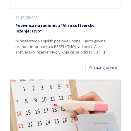
19/08/2024
Pozivnica na radionicu “AI za softversko
inženjerstvo”
Ministarstvo vanjskih poslova Bosne i Hercegovine
prenosi informaciju o BESPLATNOJ radionici “AI za
softversko inženjerstvo”, koja će se održati 30.
[…]
Saznajte više