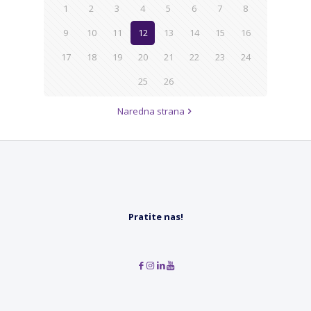
1
2
3
4
5
6
7
8
9
10
11
12
13
14
15
16
17
18
19
20
21
22
23
24
25
26
Naredna strana
Pratite nas!