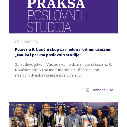
12/06/2024
Poziv na 9. Naučni skup sa međunarodnim učešćem
„Nauka i praksa poslovnih studija“
Sa zadovoljstvom Vas pozivamo da uzmete učešće na 9.
Naučnom skupu sa međunarodnim učešćem pod
nazivom „Nauka i praksa poslovnih
[…]
Saznajte više